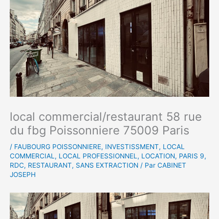
local commercial/restaurant 58 rue
du fbg Poissonniere 75009 Paris
/
FAUBOURG POISSONNIERE
,
INVESTISSMENT
,
LOCAL
COMMERCIAL
,
LOCAL PROFESSIONNEL
,
LOCATION
,
PARIS 9
,
RDC
,
RESTAURANT
,
SANS EXTRACTION
/ Par
CABINET
JOSEPH