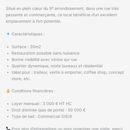
Situé en plein cœur du 9ᵉ arrondissement, dans une rue très
passante et commerçante, ce local bénéficie d’un excellent
emplacement à fort potentiel.
Caractéristiques :
Surface : 30m2
Restauration possible sans nuisance
Bonne visibilité avec vitrine sur rue
Quartier dynamique, mixte bureaux et résidentiel
Idéal pour : traiteur, vente à emporter, coffee shop, concept
store, etc.
Conditions financières :
Loyer mensuel : 3 000 € HT HC
Droit d’entrée (pas de porte) : 50 000 €
Type de bail : Commercial 3/6/9
Pour plus d’informations ou pour organiser une visite, merci