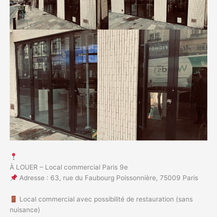
À LOUER – Local commercial Paris 9e
Adresse : 63, rue du Faubourg Poissonnière, 75009 Paris
Local commercial avec possibilité de restauration (sans
nuisance)